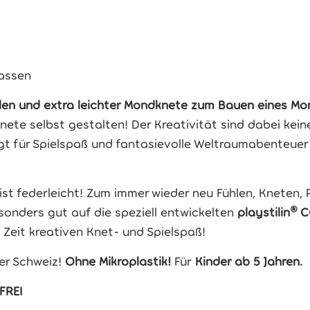
assen
len und extra leichter Mondknete zum Bauen eines Mon
e selbst gestalten! Der Kreativität sind dabei keine
gt für Spielspaß und fantasievolle Weltraumabenteuer
st federleicht! Zum immer wieder neu Fühlen, Kneten, Ro
sonders gut auf die speziell entwickelten
playstilin®
C
 Zeit kreativen Knet- und Spielspaß!
der Schweiz!
Ohne Mikroplastik!
Für
Kinder ab 5 Jahren.
FREI