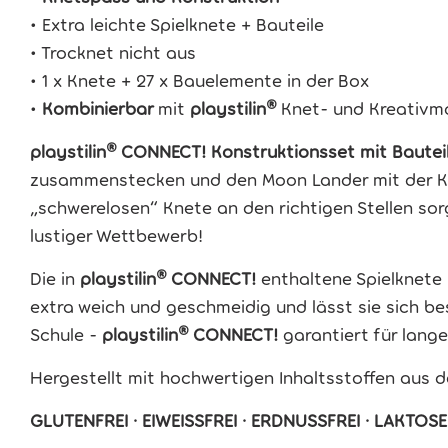
• Extra leichte Spielknete + Bauteile
• Trocknet nicht aus
• 1 x Knete + 27 x Bauelemente in der Box
•
Kombinierbar
mit
playstilin®
Knet- und Kreativm
playstilin® CONNECT! Konstruktionsset mit Bautei
zusammenstecken und den Moon Lander mit der Knet
„schwerelosen“ Knete an den richtigen Stellen sor
lustiger Wettbewerb!
Die in
playstilin®
CONNECT!
enthaltene Spielknete i
extra weich und geschmeidig und lässt sie sich be
Schule -
playstilin®
CONNECT!
garantiert für lange
Hergestellt mit hochwertigen Inhaltsstoffen aus 
GLUTENFREI · EIWEISSFREI · ERDNUSSFREI · LAKTOSE