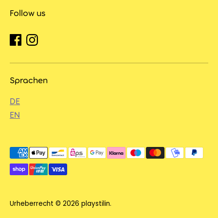
Follow us
Sprachen
DE
EN
Akzeptierte
Zahlungsarten
Urheberrecht © 2026
playstilin
.