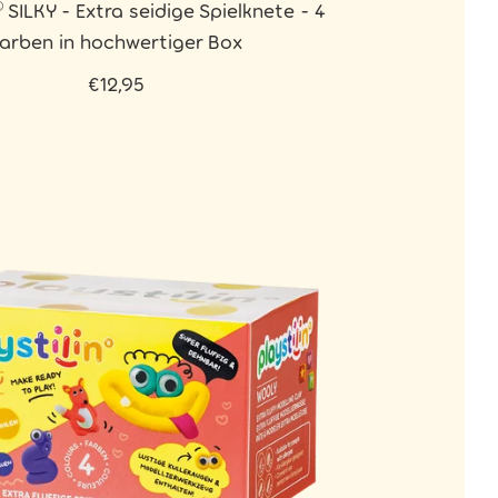
® SILKY - Extra seidige Spielknete - 4
arben in hochwertiger Box
€12,95