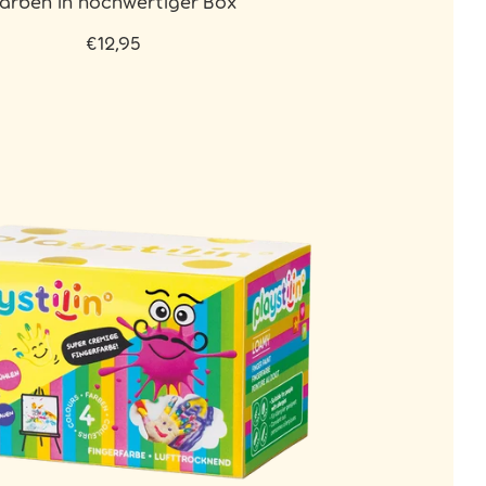
arben in hochwertiger Box
€12,95