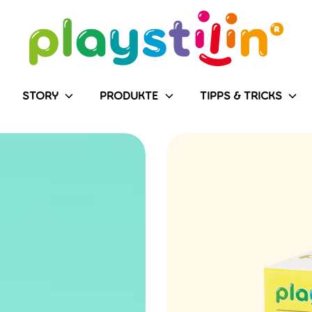
Durchsuchen
Sie
unseren
Shop
STORY
PRODUKTE
TIPPS & TRICKS