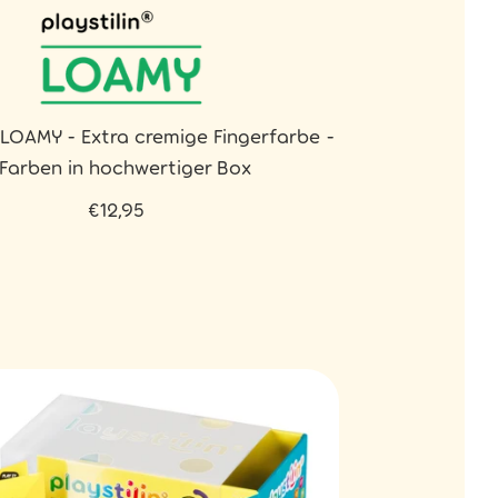
® LOAMY - Extra cremige Fingerfarbe -
 Farben in hochwertiger Box
€12,95