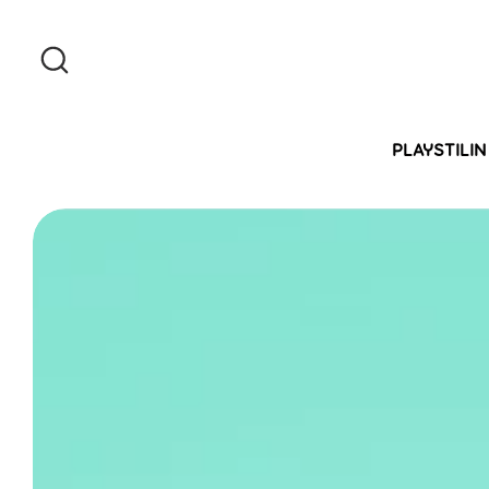
Direkt
zum
Suchen
Inhalt
PLAYSTILIN