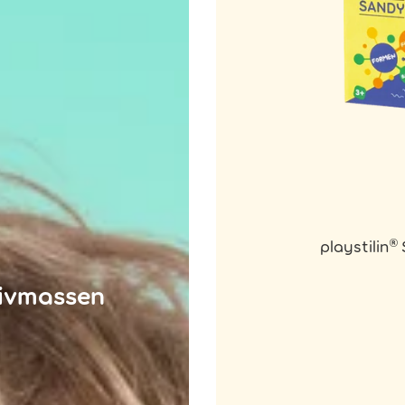
playstilin®
tivmassen