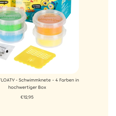
 FLOATY - Schwimmknete - 4 Farben in
hochwertiger Box
€12,95