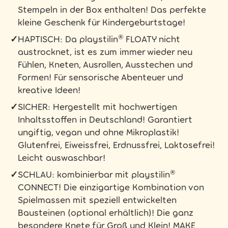
Stempeln in der Box enthalten! Das perfekte
kleine Geschenk für Kindergeburtstage!
✓
HAPTISCH: Da playstilin® FLOATY nicht
austrocknet, ist es zum immer wieder neu
Fühlen, Kneten, Ausrollen, Ausstechen und
Formen! Für sensorische Abenteuer und
kreative Ideen!
✓
SICHER: Hergestellt mit hochwertigen
Inhaltsstoffen in Deutschland! Garantiert
ungiftig, vegan und ohne Mikroplastik!
Glutenfrei, Eiweissfrei, Erdnussfrei, Laktosefrei!
Leicht auswaschbar!
✓
SCHLAU: kombinierbar mit playstilin®
CONNECT! Die einzigartige Kombination von
Spielmassen mit speziell entwickelten
Bausteinen (optional erhältlich)! Die ganz
besondere Knete für Groß und Klein! MAKE