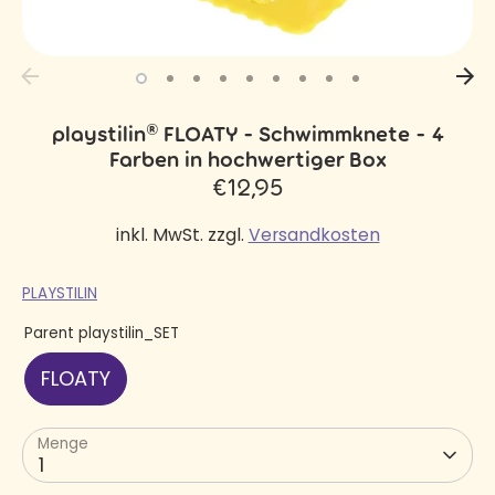
playstilin® FLOATY - Schwimmknete - 4
Farben in hochwertiger Box
€12,95
inkl. MwSt. zzgl.
Versandkosten
PLAYSTILIN
Parent playstilin_SET
FLOATY
Menge
1