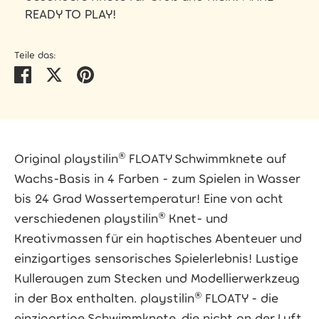
READY TO PLAY!
Teile das:
Teilen
Twittern
Pinnen
Original playstilin® FLOATY Schwimmknete auf
Wachs-Basis in 4 Farben - zum Spielen in Wasser
bis 24 Grad Wassertemperatur! Eine von acht
verschiedenen playstilin® Knet- und
Kreativmassen für ein haptisches Abenteuer und
einzigartiges sensorisches Spielerlebnis! Lustige
Kulleraugen zum Stecken und Modellierwerkzeug
in der Box enthalten. playstilin® FLOATY - die
einzigartige Schwimmknete, die nicht an der Luft