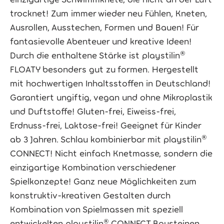
trocknet! Zum immer wieder neu Fühlen, Kneten,
Ausrollen, Ausstechen, Formen und Bauen! Für
fantasievolle Abenteuer und kreative Ideen!
Durch die enthaltene Stärke ist playstilin®
FLOATY besonders gut zu formen. Hergestellt
mit hochwertigen Inhaltsstoffen in Deutschland!
Garantiert ungiftig, vegan und ohne Mikroplastik
und Duftstoffe! Gluten-frei, Eiweiss-frei,
Erdnuss-frei, Laktose-frei! Geeignet für Kinder
ab 3 Jahren. Schlau kombinierbar mit playstilin®
CONNECT! Nicht einfach Knetmasse, sondern die
einzigartige Kombination verschiedener
Spielkonzepte! Ganz neue Möglichkeiten zum
konstruktiv-kreativen Gestalten durch
Kombination von Spielmassen mit speziell
entwickelten playstilin® CONNECT Bausteinen