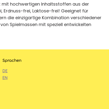
lt mit hochwertigen Inhaltsstoffen aus der
i, Erdnuss-frei, Laktose-frei! Geeignet für
ern die einzigartige Kombination verschiedener
von Spielmassen mit speziell entwickelten
Sprachen
DE
EN