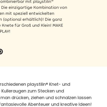
ombinierbar mit playstilin®
Die einzigartige Kombination von
n mit speziell entwickelten
 (optional erhältlich)! Die ganz
 Knete für Groß und Klein! MAKE
PLAY!
ttern
Pinnen
erschiedenen playstilin® Knet- und
ge Kulleraugen zum Stecken und
ie man drücken, ziehen und schnalzen lassen
fantasievolle Abenteuer und kreative Ideen!