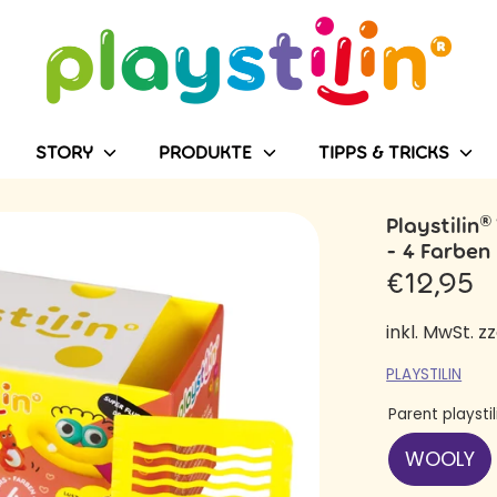
Durchsuchen
Sie
unseren
Shop
STORY
PRODUKTE
TIPPS & TRICKS
Playstilin®
- 4 Farben
€12,95
inkl. MwSt. zz
PLAYSTILIN
Parent playsti
WOOLY