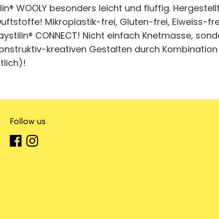
lin® WOOLY besonders leicht und fluffig. Hergestel
tstoffe! Mikroplastik-frei, Gluten-frei, Eiweiss-fre
laystilin® CONNECT! Nicht einfach Knetmasse, sond
nstruktiv-kreativen Gestalten durch Kombination 
lich)!
Follow us