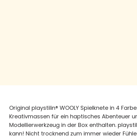
Original playstilin® WOOLY Spielknete in 4 Farb
Kreativmassen für ein haptisches Abenteuer un
Modellierwerkzeug in der Box enthalten. playst
kann! Nicht trocknend zum immer wieder Fühlen