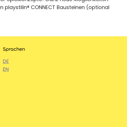
n playstilin® CONNECT Bausteinen (optional
Sprachen
DE
EN