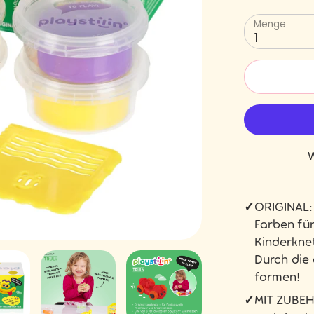
Menge
1
W
✓
ORIGINAL: 
Farben für
Kinderknet
Durch die
formen!
✓
MIT ZUBEH