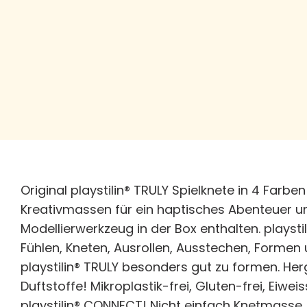
Original playstilin® TRULY Spielknete in 4 Farb
Kreativmassen für ein haptisches Abenteuer un
Modellierwerkzeug in der Box enthalten. playsti
Fühlen, Kneten, Ausrollen, Ausstechen, Formen 
playstilin® TRULY besonders gut zu formen. Her
Duftstoffe! Mikroplastik-frei, Gluten-frei, Eiwe
playstilin® CONNECT! Nicht einfach Knetmasse,